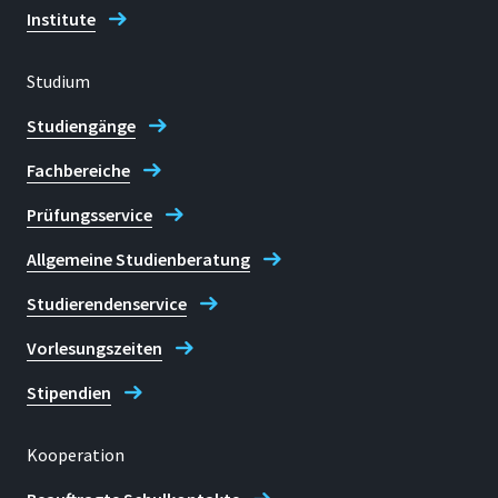
brs.de
Institute
Studium
Forschungsservices der
Bibliothek
Studiengänge
Fachbereiche
Prüfungsservice
Allgemeine Studienberatung
Studierendenservice
Vorlesungszeiten
Stipendien
Kooperation