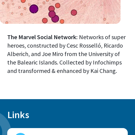
The Marvel Social Network:
Networks of super
heroes, constructed by Cesc Rosselló, Ricardo
Alberich, and Joe Miro from the University of
the Balearic Islands. Collected by Infochimps
and transformed & enhanced by Kai Chang.
Links