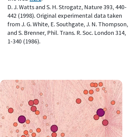
D. J. Watts and S. H. Strogatz, Nature 393, 440-
442 (1998). Original experimental data taken
from J. G. White, E. Southgate, J. N. Thompson,
and S. Brenner, Phil. Trans. R. Soc. London 314,
1-340 (1986).