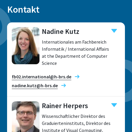
Kontakt
Nadine Kutz
Internationales am Fachbereich
Informatik / International Affairs
at the Department of Computer
Science
fb02.international@h-brs.de
nadine.kutz@h-brs.de
Rainer Herpers
Wissenschaftlicher Direktor des
Standort
Graduierteninstituts, Direktor des
Institute of Visual Computing,
Sankt Augustin