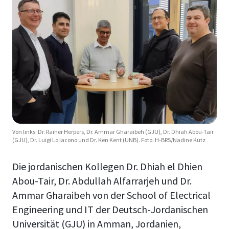
Von links: Dr. Rainer Herpers, Dr. Ammar Gharaibeh (GJU), Dr. Dhiah Abou-Tair
(GJU), Dr. Luigi Lo Iacono und Dr. Ken Kent (UNB). Foto: H-BRS/Nadine Kutz
Die jordanischen Kollegen Dr. Dhiah el Dhien
Abou-Tair, Dr. Abdullah Alfarrarjeh und Dr.
Ammar Gharaibeh von der School of Electrical
Engineering und IT der Deutsch-Jordanischen
Universität (GJU) in Amman, Jordanien,