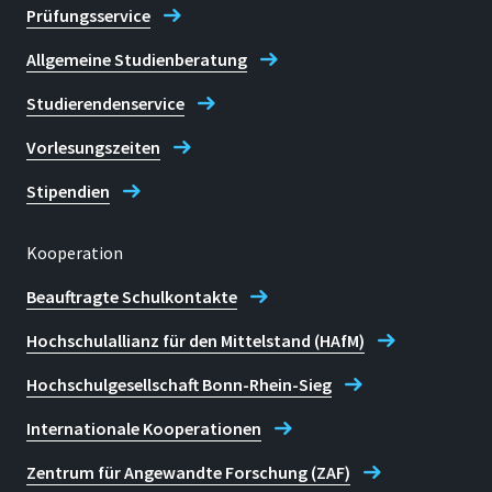
Prüfungsservice
Allgemeine Studienberatung
Studierendenservice
Vorlesungszeiten
Stipendien
Kooperation
Beauftragte Schulkontakte
Hochschulallianz für den Mittelstand (HAfM)
Hochschulgesellschaft Bonn-Rhein-Sieg
Internationale Kooperationen
Zentrum für Angewandte Forschung (ZAF)