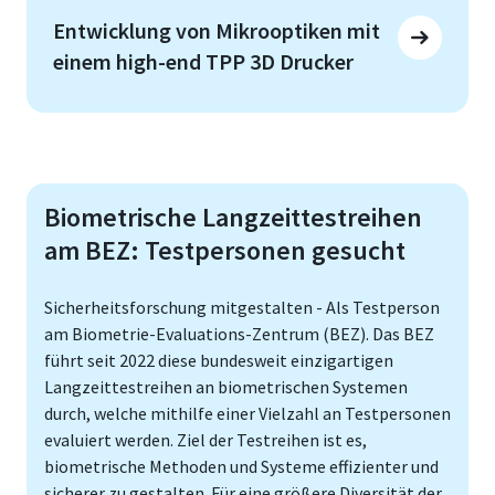
Entwicklung von Mikrooptiken mit
einem high-end TPP 3D Drucker
Biometrische Langzeittestreihen
am BEZ: Testpersonen gesucht
Sicherheitsforschung mitgestalten - Als Testperson
am Biometrie-Evaluations-Zentrum (BEZ). Das BEZ
führt seit 2022 diese bundesweit einzigartigen
Langzeittestreihen an biometrischen Systemen
durch, welche mithilfe einer Vielzahl an Testpersonen
evaluiert werden. Ziel der Testreihen ist es,
biometrische Methoden und Systeme effizienter und
sicherer zu gestalten. Für eine größere Diversität der