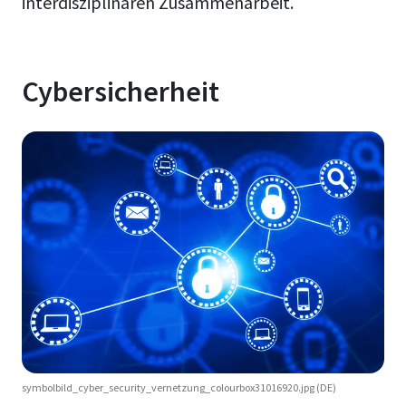
interdisziplinären Zusammenarbeit.
Cybersicherheit
symbolbild_cyber_security_vernetzung_colourbox31016920.jpg (DE)