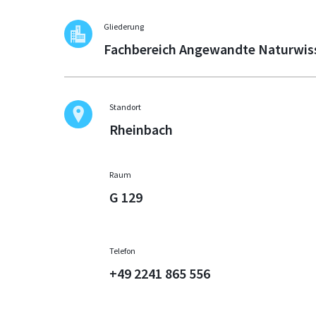
Gliederung
Fachbereich Angewandte Naturwis
Standort
Rheinbach
Raum
G 129
Telefon
+49 2241 865 556