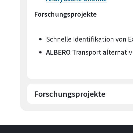
Forschungsprojekte
Schnelle Identifikation von E
ALBERO
Transport
al
ternati
Forschungsprojekte
WireLife - Lebensdauer neuer Alumini
Leistungselektronik