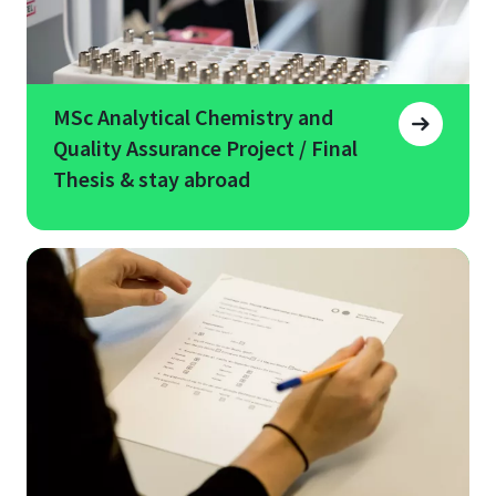
MSc Analytical Chemistry and
Quality Assurance Project / Final
Thesis & stay abroad