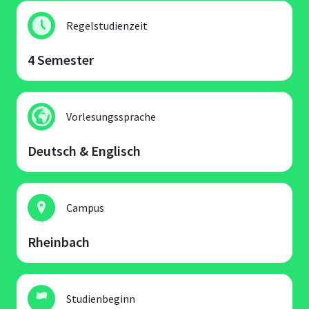
Regelstudienzeit
4 Semester
Vorlesungssprache
Deutsch & Englisch
Campus
Rheinbach
Studienbeginn