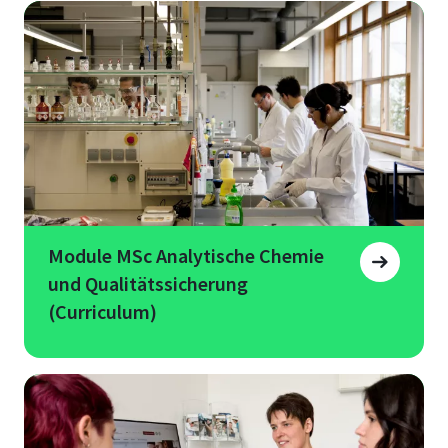
Module MSc Analytische Chemie
und Qualitätssicherung
(Curriculum)