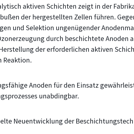
talytisch aktiven Schichten zeigt in der Fabr
bußen der hergestellten Zellen führen. Gegen
ngen und Selektion ungenügender Anodenmat
 Ozonerzeugung durch beschichtete Anoden al
 Herstellung der erforderlichen aktiven Schi
n Reaktion.
ngsfähige Anoden für den Einsatz gewährleis
gs­prozesses unabdingbar.
zielte Neuentwicklung der Beschichtungstech