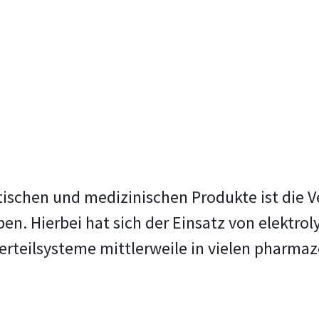
tischen und medizinischen Produkte ist die 
n. Hierbei hat sich der Einsatz von elektro
 Verteilsysteme mittlerweile in vielen pharm