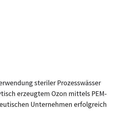
Verwendung steriler Prozesswässer
lytisch erzeugtem Ozon mittels PEM-
azeutischen Unternehmen erfolgreich