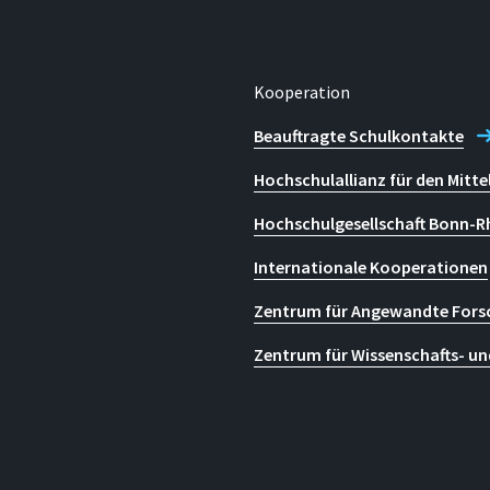
Kooperation
Beauftragte Schulkontakte
Hochschulallianz für den Mitte
Hochschulgesellschaft Bonn-R
Internationale Kooperationen
Zentrum für Angewandte Fors
Zentrum für Wissenschafts- un