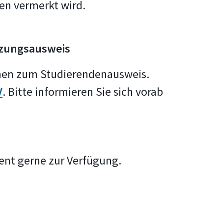
en vermerkt wird.
zungsausweis
ionen zum Studierendenausweis.
V
. Bitte informieren Sie sich vorab
ent gerne zur Verfügung.