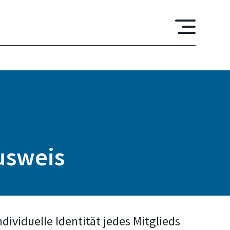
usweis
ndividuelle Identität jedes Mitglieds