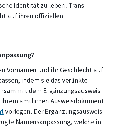
che Identität zu leben. Trans
 auf ihren offiziellen
sanpassung?
en Vornamen und ihr Geschlecht auf
ssen, indem sie das verlinkte
einsam mit dem Ergänzungsausweis
mit ihrem amtlichen Ausweisdokument
at
vorlegen. Der Ergänzungsausweis
rzugte Namensanpassung, welche in