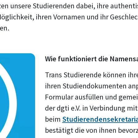
n unsere Studierenden dabei, ihre authentis
glichkeit, ihren Vornamen und ihr Geschlecht
en.
Wie funktioniert die Namen
Trans Studierende können ihr
ihren Studiendokumenten anpa
Formular ausfüllen und gem
der dgti e.V. in Verbindung 
beim
Studierendensekretari
bestätigt die von ihnen bevo