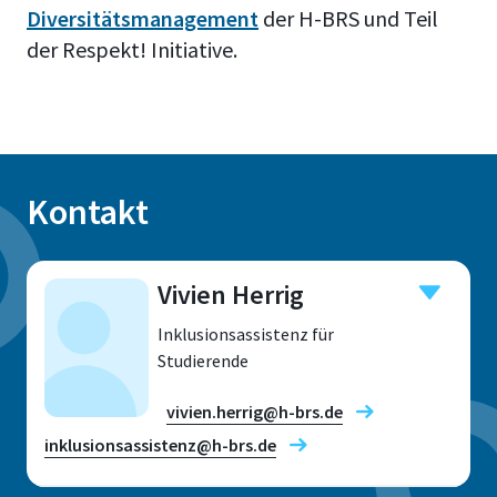
Diversitätsmanagement
der H-BRS und Teil
der Respekt! Initiative.
Kontakt
Vivien Herrig
Inklusionsassistenz für
Studierende
vivien.herrig@h-brs.de
inklusionsassistenz@h-brs.de