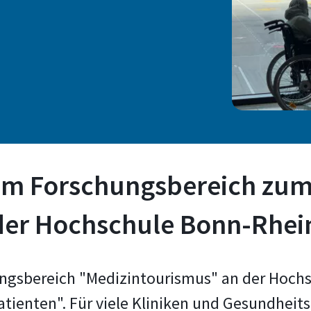
 im Forschungsbereich zu
der Hochschule Bonn-Rhein
hungsbereich "Medizintourismus" an der Hochs
ienten". Für viele Kliniken und Gesundheits