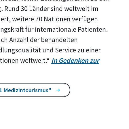
. Rund 30 Länder sind weltweit im
rt, weitere 70 Nationen verfügen
ngskraft für internationale Patienten.
ach Anzahl der behandelten
lungsqualität und Service zu einer
tionen weltweit.“
In Gedenken zur
11 Medizintourismus"