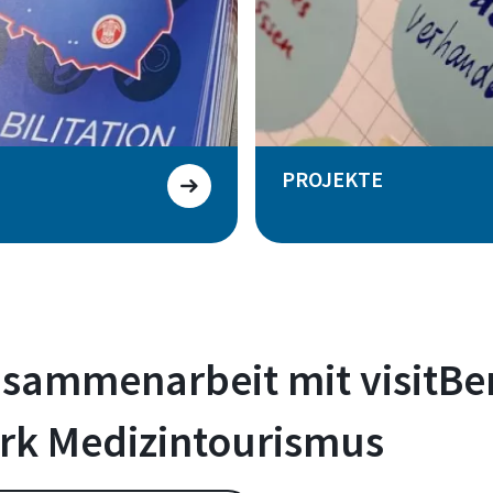
PROJEKTE
usammenarbeit mit visitBer
erk Medizintourismus