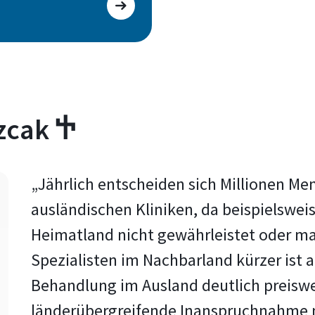
zcak Ⴕ
„Jährlich entscheiden sich Millionen Me
ausländischen Kliniken, da beispielswei
Heimatland nicht gewährleistet oder ma
Spezialisten im Nachbarland kürzer ist 
Behandlung im Ausland deutlich preiswer
länderübergreifende Inanspruchnahme m