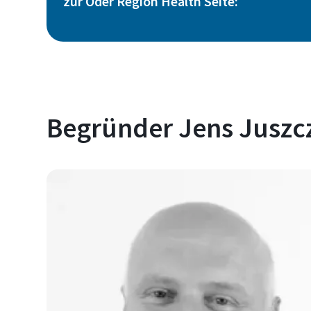
zur Oder Region Health Seite:
Begründer Jens Juszc