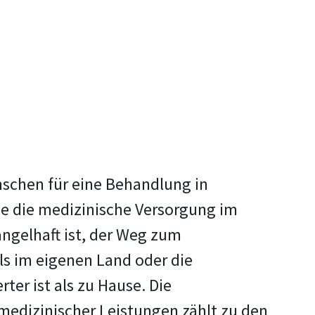
nschen für eine Behandlung in
se die medizinische Versorgung im
ngelhaft ist, der Weg zum
als im eigenen Land oder die
ter ist als zu Hause. Die
edizinischer Leistungen zählt zu den