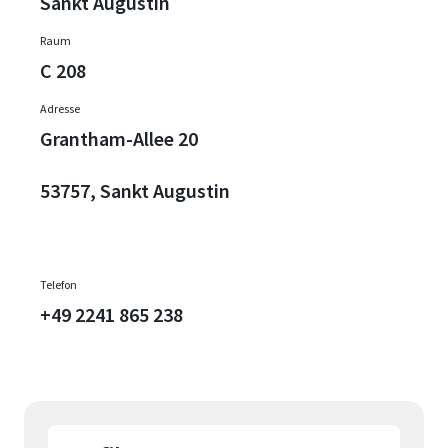
Sankt Augustin
Raum
C 208
Adresse
Grantham-Allee 20
53757, Sankt Augustin
Telefon
+49 2241 865 238