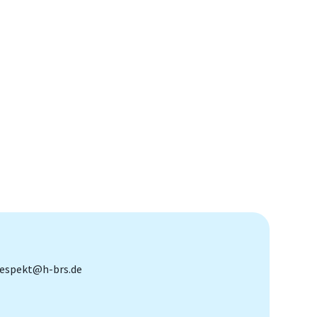
 respekt@h-brs.de