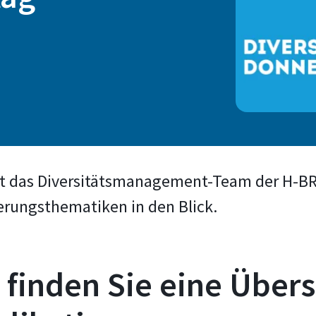
mt das Diversitätsmanagement-Team der H-B
erungsthematiken in den Blick.
 finden Sie eine Über