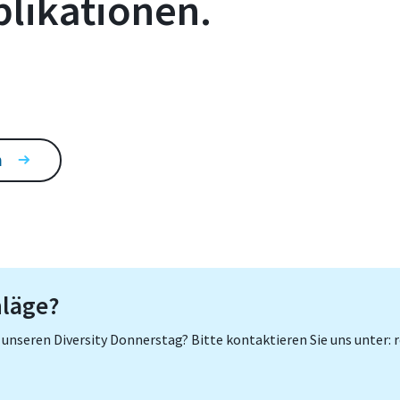
likationen.
n
läge?
 unseren Diversity Donnerstag? Bitte kontaktieren Sie uns unter: