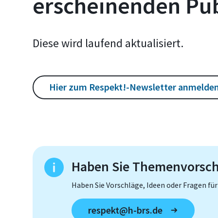
erscheinenden Pub
Diese wird laufend aktualisiert.
Hier zum Respekt!-Newsletter anmelde
Haben Sie Themenvorsch
Haben Sie Vorschläge, Ideen oder Fragen für
respekt@h-brs.de