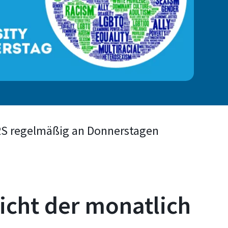
RS regelmäßig an Donnerstagen
sicht der monatlich